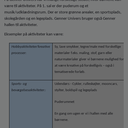
være til aktiviteter. På 1. sal er der puderum og et
musik/udklædningsrum. Der er store grønne arealer, en sportsplads,
skolegården og en legeplads. Genner Univers bruger også Genner
hallen til aktiviteter.
Eksempler på aktiviteter kan være:
Hobbyaktiviteter/kreative
Sy, lave smykker, tegne/male med forskellige
processer:
materialer f.eks. maling, stof, garn eller
naturmaterialer giver vi børnene mulighed for
at være kreative på forskelligvis – også i
tematiserede forløb.
Sports- og
Udendørs - Cykler, rulleskøjter, mooncars,
bevægelsesaktiviteter::
stylter, boldspil og legeplads
Puderummet
En gang om ugen er vi i hallen med alle
børnene.