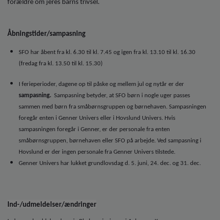
forældre om jeres barns trivsel.
Åbningstider/sampasning
SFO har åbent fra kl. 6.30 til kl. 7.45 og igen fra kl. 13.10 til kl. 16.30
(fredag fra kl. 13.50 til kl. 15.30)
I ferieperioder, dagene op til påske og mellem jul og nytår er der
sampasning.
Sampasning betyder, at SFO børn i nogle uger passes
sammen med børn fra småbørnsgruppen og børnehaven. Sampasningen
foregår enten i Genner Univers eller i Hovslund Univers.
Hvis
sampasningen foregår i Genner, er der personale fra enten
småbørnsgruppen, børnehaven eller SFO på arbejde.
Ved sampasning i
Hovslund er der ingen personale fra Genner Univers tilstede.
Genner Univers har lukket grundlovsdag d. 5. juni, 24. dec. og 31. dec.
Ind-/udmeldelser/ændringer