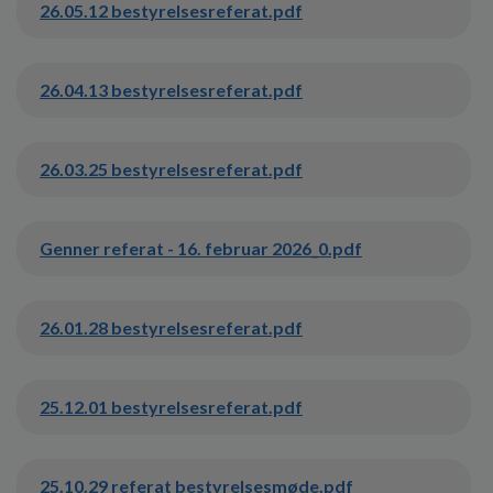
o
26.05.12 bestyrelsesreferat.pdf
l
d
e
26.04.13 bestyrelsesreferat.pdf
t
26.03.25 bestyrelsesreferat.pdf
Genner referat - 16. februar 2026_0.pdf
26.01.28 bestyrelsesreferat.pdf
25.12.01 bestyrelsesreferat.pdf
25.10.29 referat bestyrelsesmøde.pdf