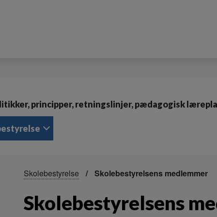
litikker, principper, retningslinjer, pædagogisk lærepl
bestyrelse
Skolebestyrelse
Skolebestyrelsens medlemmer
Skolebestyrelsens m