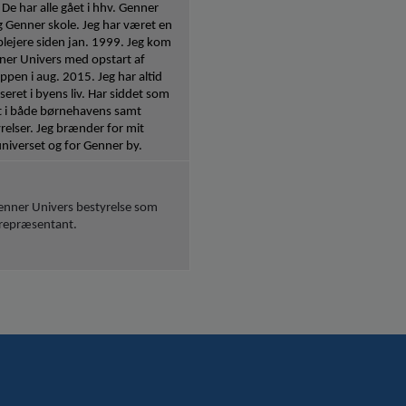
De har alle gået i hhv. Genner
 Genner skole. Jeg har været en
lejere siden jan. 1999. Jeg kom
ner Univers med opstart af
pen i aug. 2015. Jeg har altid
seret i byens liv. Har siddet som
t i både børnehavens samt
relser. Jeg brænder for mit
universet og for Genner by.
Genner Univers bestyrelse som
repræsentant.